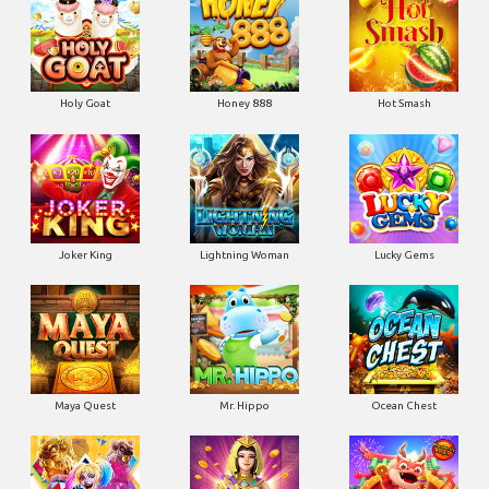
Holy Goat
Honey 888
Hot Smash
Joker King
Lightning Woman
Lucky Gems
Maya Quest
Mr. Hippo
Ocean Chest