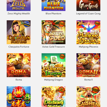
Zeus Mighty Wealth
Blue Phantom
Legend of Guan Gong
Cleopatra Fortune
Aztec Gold Treasure
Mahjong Phoenix
Roma
Mahjong Dragon
Roma II