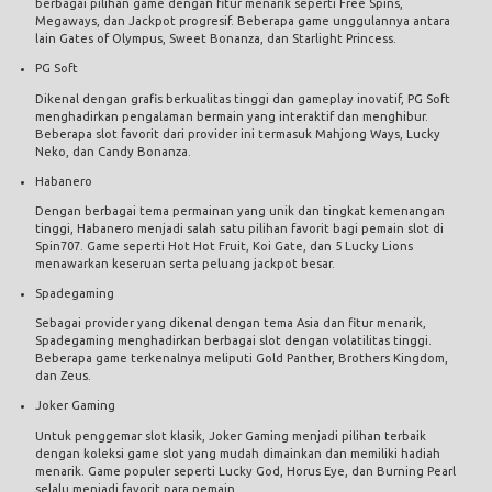
berbagai pilihan game dengan fitur menarik seperti Free Spins,
Megaways, dan Jackpot progresif. Beberapa game unggulannya antara
lain Gates of Olympus, Sweet Bonanza, dan Starlight Princess.
PG Soft
Dikenal dengan grafis berkualitas tinggi dan gameplay inovatif, PG Soft
menghadirkan pengalaman bermain yang interaktif dan menghibur.
Beberapa slot favorit dari provider ini termasuk Mahjong Ways, Lucky
Neko, dan Candy Bonanza.
Habanero
Dengan berbagai tema permainan yang unik dan tingkat kemenangan
tinggi, Habanero menjadi salah satu pilihan favorit bagi pemain slot di
Spin707. Game seperti Hot Hot Fruit, Koi Gate, dan 5 Lucky Lions
menawarkan keseruan serta peluang jackpot besar.
Spadegaming
Sebagai provider yang dikenal dengan tema Asia dan fitur menarik,
Spadegaming menghadirkan berbagai slot dengan volatilitas tinggi.
Beberapa game terkenalnya meliputi Gold Panther, Brothers Kingdom,
dan Zeus.
Joker Gaming
Untuk penggemar slot klasik, Joker Gaming menjadi pilihan terbaik
dengan koleksi game slot yang mudah dimainkan dan memiliki hadiah
menarik. Game populer seperti Lucky God, Horus Eye, dan Burning Pearl
selalu menjadi favorit para pemain.