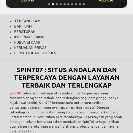
0.25
0.95
-0.25
0.95
TENTANG KAMI
BANTUAN
PERATURAN
INFORMASI BANK
HUBUNGI KAMI
KEBIJAKAN PRIVASI
PERSETUJUAN COOKIES
SPIN707 : SITUS ANDALAN DAN
TERPERCAYA DENGAN LAYANAN
TERBAIK DAN TERLENGKAP
Spin707
telah hadir sebagai situs andalan dan terpercaya yang
menawarkan layanan terbaik dan terlengkap bagi para penggunanya.
Sejak awal berdiri, Spin707 berkomitmen untuk memberikan
pengalaman bermain yang nyaman, aman, dan inovatif. Dengan
teknologi canggih dan sistem yang stabil, situs ini terus berkembang
untuk memenuhi kebutuhan para membernya. Kepercayaan yang telah
dibangun selama bertahun-tahun menjadikan Spin707 sebagai pilihan
utama bagi mereka yang mencari platform profesional dengan layanan
berkualitas tinggi.