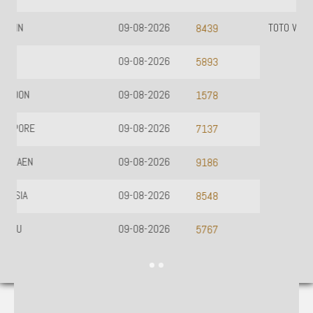
TOTO WUHAN
09-08-2026
9587