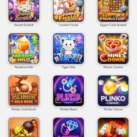
Sweet Scratch
Cookie Fiesta
Egypt Gem Scratch
Paradise Hilo
Tiger Hilo
Mines Cookie
Plinko Gold Rush
Plinko Neon
Plinko Classic