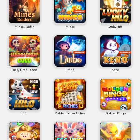
Mines Raider
Mines
Lucky Hilo
Lucky Drop - Coco
Limbo
Keno
Hilo
Golden Horse Riches
Golden Bingo