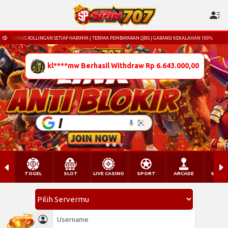
OLLINGAN SETIAP HARINYA | TERIMA PEMBAYARAN QRIS | GARANSI KEKALAHAN 100%
S
kl****mw Berhasil Withdraw Rp 6.643.000,00
TOGEL
SLOT
LIVE CASINO
SPORT
ARCADE
SABU