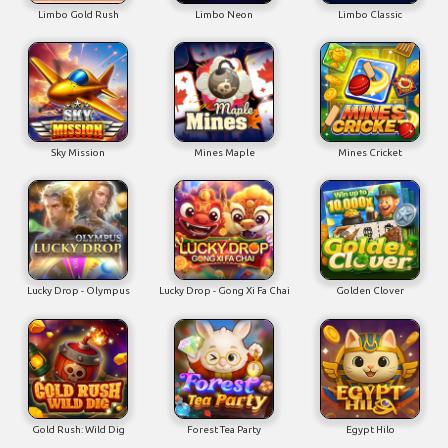
Limbo Gold Rush
Limbo Neon
Limbo Classic
Sky Mission
Mines Maple
Mines Cricket
Lucky Drop - Olympus
Lucky Drop - Gong Xi Fa Chai
Golden Clover
Gold Rush: Wild Dig
Forest Tea Party
Egypt Hilo