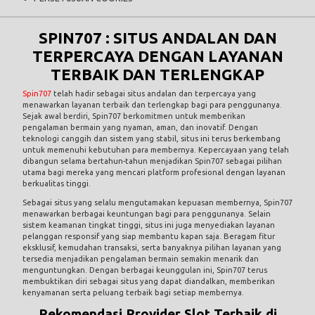
SPIN707 : SITUS ANDALAN DAN
TERPERCAYA DENGAN LAYANAN
TERBAIK DAN TERLENGKAP
Spin707
telah hadir sebagai situs andalan dan terpercaya yang
menawarkan layanan terbaik dan terlengkap bagi para penggunanya.
Sejak awal berdiri, Spin707 berkomitmen untuk memberikan
pengalaman bermain yang nyaman, aman, dan inovatif. Dengan
teknologi canggih dan sistem yang stabil, situs ini terus berkembang
untuk memenuhi kebutuhan para membernya. Kepercayaan yang telah
dibangun selama bertahun-tahun menjadikan Spin707 sebagai pilihan
utama bagi mereka yang mencari platform profesional dengan layanan
berkualitas tinggi.
Sebagai situs yang selalu mengutamakan kepuasan membernya, Spin707
menawarkan berbagai keuntungan bagi para penggunanya. Selain
sistem keamanan tingkat tinggi, situs ini juga menyediakan layanan
pelanggan responsif yang siap membantu kapan saja. Beragam fitur
eksklusif, kemudahan transaksi, serta banyaknya pilihan layanan yang
tersedia menjadikan pengalaman bermain semakin menarik dan
menguntungkan. Dengan berbagai keunggulan ini, Spin707 terus
membuktikan diri sebagai situs yang dapat diandalkan, memberikan
kenyamanan serta peluang terbaik bagi setiap membernya.
Rekomendasi Provider Slot Terbaik di