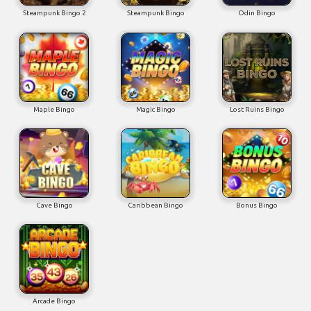
Steampunk Bingo 2
Steampunk Bingo
Odin Bingo
Maple Bingo
Magic Bingo
Lost Ruins Bingo
Cave Bingo
Caribbean Bingo
Bonus Bingo
Arcade Bingo