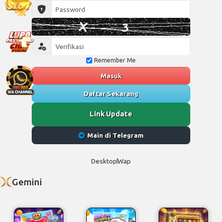
Remember Me
Masuk
Daftar Sekarang
Link Update
Main di Telegram
Desktop
Wap
Gemini