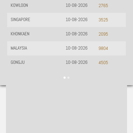
KOWLOON
10-08-2026
2765
SINGAPORE
10-08-2026
3525
KHONKAEN
10-08-2026
2095
MALAYSIA
10-08-2026
9804
GONGJU
10-08-2026
4505