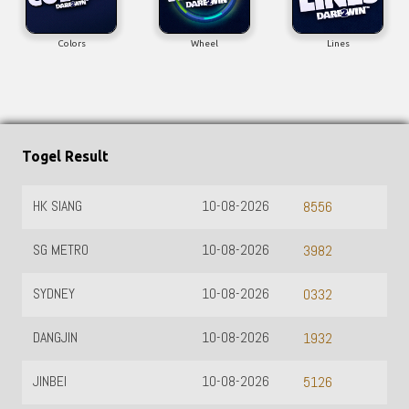
Colors
Wheel
Lines
Togel Result
HK SIANG
10-08-2026
QATAR
8556
SG METRO
10-08-2026
KAZAN
3982
SYDNEY
10-08-2026
HONGK
0332
DANGJIN
10-08-2026
TOTO 
1932
JINBEI
10-08-2026
5126