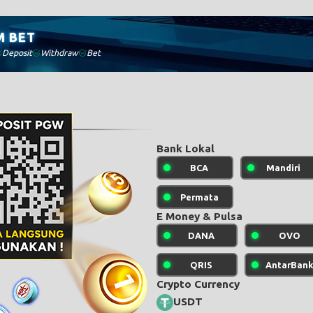
M BET
Deposit
Withdraw
Bet
Bank Lokal
BCA
Mandiri
Permata
E Money & Pulsa
DANA
OVO
QRIS
AntarBank
Crypto Currency
USDT