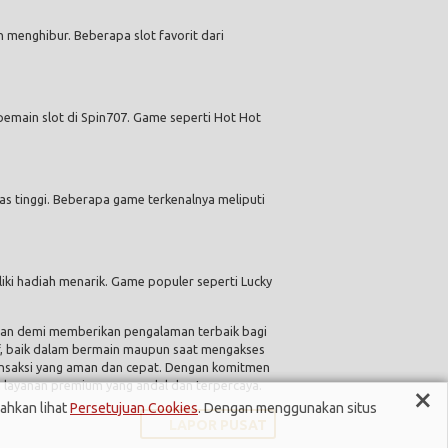
n menghibur. Beberapa slot favorit dari
pemain slot di Spin707. Game seperti Hot Hot
as tinggi. Beberapa game terkenalnya meliputi
iki hadiah menarik. Game populer seperti Lucky
yanan demi memberikan pengalaman terbaik bagi
if, baik dalam bermain maupun saat mengakses
ransaksi yang aman dan cepat. Dengan komitmen
×
 layanan premium yang andal dan terpercaya.
ahkan lihat
Persetujuan Cookies
. Dengan menggunakan situs
LAPOR PUSAT