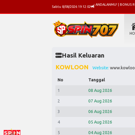
SPIN707 BO ANDALANMU! | BONUS ROLLIN
Sabtu 8/08/2026 19:12:02
HO
Hasil Keluaran
KOWLOON
Website:
www.kowloon
No
Tanggal
1
08 Aug 2026
2
07 Aug 2026
3
06 Aug 2026
4
05 Aug 2026
5
04 Aug 2026