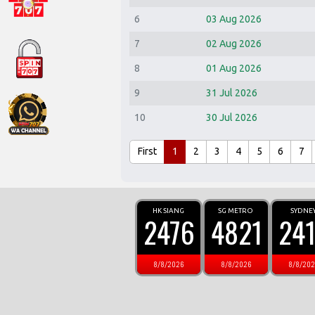
6
03 Aug 2026
7
02 Aug 2026
8
01 Aug 2026
9
31 Jul 2026
10
30 Jul 2026
First
1
2
3
4
5
6
7
HK SIANG
SG METRO
SYDNE
2476
4821
24
8/8/2026
8/8/2026
8/8/20