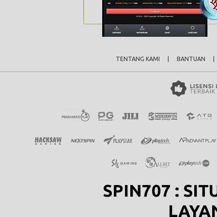
TENTANG KAMI
|
BANTUAN
|
SPIN707 : S
LAYA