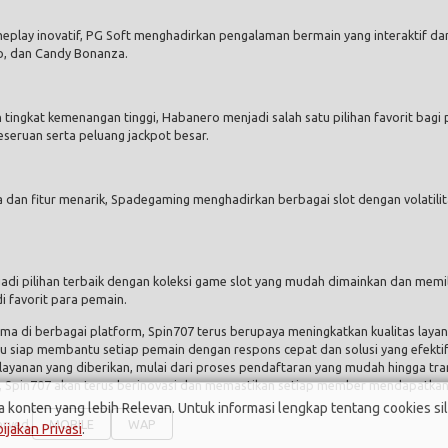
ameplay inovatif, PG Soft menghadirkan pengalaman bermain yang interaktif da
o, dan Candy Bonanza.
ingkat kemenangan tinggi, Habanero menjadi salah satu pilihan favorit bagi 
eseruan serta peluang jackpot besar.
 dan fitur menarik, Spadegaming menghadirkan berbagai slot dengan volatilit
adi pilihan terbaik dengan koleksi game slot yang mudah dimainkan dan memil
i favorit para pemain.
erima di berbagai platform, Spin707 terus berupaya meningkatkan kualitas la
lu siap membantu setiap pemain dengan respons cepat dan solusi yang efekt
layanan yang diberikan, mulai dari proses pendaftaran yang mudah hingga t
k, Spin707 akan terus berinovasi dan memastikan setiap member mendapatkan
 konten yang lebih Relevan. Untuk informasi lengkap tentang cookies sil
erved.
MOBILE
WAP
ijakan Privasi
.