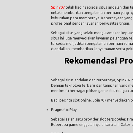
Spin707
telah hadir sebagai situs andalan dan 
untuk memberikan pengalaman bermain yang nyam
kebutuhan para membernya. Kepercayaan yang t
profesional dengan layanan berkualitas tinggi.
Sebagai situs yang selalu mengutamakan kepua
situs ini juga menyediakan layanan pelanggan r
tersedia menjadikan pengalaman bermain semaki
diandalkan, memberikan kenyamanan serta pelu
Rekomendasi Prov
Sebagai situs andalan dan terpercaya, Spin707
Dengan teknologi terbaru dan tampilan yang men
menikmati berbagai pilihan game slot dengan ti
Bagi pecinta slot online, Spin707 menyediakan 
Pragmatic Play
Sebagai salah satu provider slot terpopuler, P
Beberapa game unggulannya antara lain Gates o