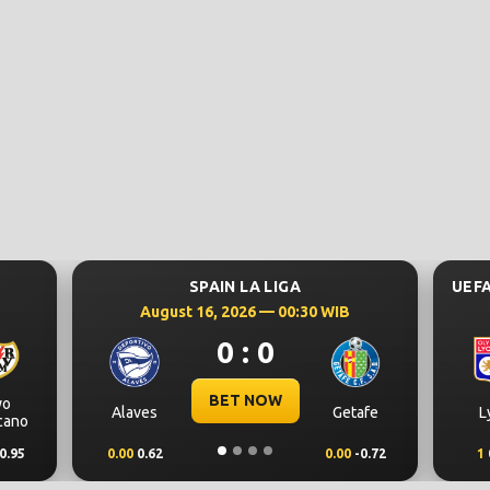
8/8/2026
8/8/2026
8/8/2026
9/8/2026
IERS
UEFA CHAMPIONS LEAGUE QUALIFIERS
UEF
August 12, 2026 — 01:15 WIB
0 : 0
BET NOW
Slovan
bahce
Mjallby
Bodo
Bratislava
.87
0.5
0.83
-0.5
0.99
0.7