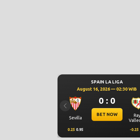
UEFA CHAMPIONS LEAGUE QUALIF
August 12, 2026 — 01:30 WIB
0 : 0
Previous
BET NOW
SK Sturm
Fener
Graz
-0.5
0.95
0.5
0