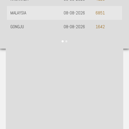
MALAYSIA
08-08-2026
6851
GONGJU
08-08-2026
1642