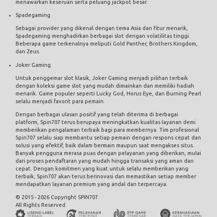
menawarkan keseruan serta peluang jackpot besar.
Spadegaming
Sebagai provider yang dikenal dengan tema Asia dan fitur menarik,
Spadegaming menghadirkan berbagai slot dengan volatilitas tinggi.
Beberapa game terkenalnya meliputi Gold Panther, Brothers Kingdom,
dan Zeus.
Joker Gaming
Untuk penggemar slot klasik, Joker Gaming menjadi pilihan terbaik
dengan koleksi game slot yang mudah dimainkan dan memiliki hadiah
menarik. Game populer seperti Lucky God, Horus Eye, dan Burning Pearl
selalu menjadi favorit para pemain.
Dengan berbagai ulasan positif yang telah diterima di berbagai
platform, Spin707 terus berupaya meningkatkan kualitas layanan demi
memberikan pengalaman terbaik bagi para membernya. Tim profesional
Spin707 selalu siap membantu setiap pemain dengan respons cepat dan
solusi yang efektif, baik dalam bermain maupun saat mengakses situs.
Banyak pengguna merasa puas dengan pelayanan yang diberikan, mulai
dari proses pendaftaran yang mudah hingga transaksi yang aman dan
cepat. Dengan komitmen yang kuat untuk selalu memberikan yang
terbaik, Spin707 akan terus berinovasi dan memastikan setiap member
mendapatkan layanan premium yang andal dan terpercaya.
© 2015 - 2026 Copyright SPIN707.
All Rights Reserved.