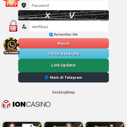
Remember Me
Masuk
Daftar Sekarang
Link Update
Main di Telegram
Desktop
Wap