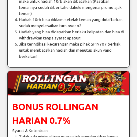
maka untuk hadiah 10rb akan dibatalkan!(Pastikan
temannya sudah diberitahu dahulu mengenai promo ajak
teman)
Hadiah 10rb bisa diklaim setelah teman yang didaftarkan
sudah menyelesaikan turn over x2
Hadiah yang bisa didapatkan berlaku kelipatan dan bisa di
withdrawkan tanpa syarat apapun!
Jika terindikasi kecurangan maka pihak SPIN707 berhak
untuk membatalkan hadiah dan menutup akun yang
berkaitan!
BONUS ROLLINGAN
HARIAN 0.7%
Syarat & Ketentuan :
Tidak ada minimal turn over untuk mendapatkan bonus